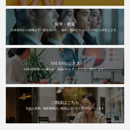
留学・教育
日本留学から就職まで一貫サポート。 海外・国内どちらのケースにも対応します。
ASEANビジネス
ASEAN市場への進出を、現地パートナーとともに実行します。
ご相談はこちら
外国人採用・海外展開のご相談はメールで受け付けています