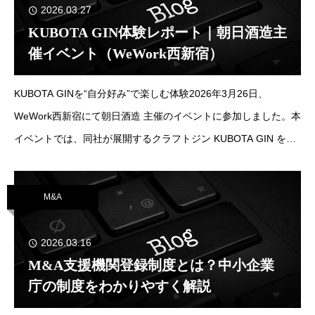
2026.03.27
KUBOTA GIN体験レポート｜朝日酒造主
催イベント（WeWork西新宿）
KUBOTA GINを“自分好み”で楽しむ体験2026年3月26日、
WeWork西新宿にて朝日酒造 主催のイベントに参加しました。本
イベントでは、同社が展開するクラフトジン KUBOTA GIN を、
参加者それぞれの好みに合わせて楽しむという体験型のプログラ
ムが提供され
M&A
2026.03.16
M&A支援機関登録制度とは？中小企業
庁の制度をわかりやすく解説