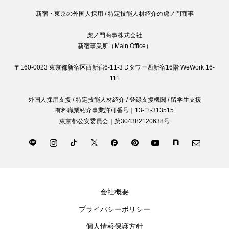
新宿・東京の外国人採用 / 特定技能人材紹介の虎ノ門商事
虎ノ門商事株式会社
新宿事業所（Main Office）
〒160-0023 東京都新宿区西新宿6-11-3 Dタワー西新宿16階 WeWork 16-
111
外国人採用支援 / 特定技能人材紹介 / 登録支援機関 / 留学生支援
有料職業紹介事業許可番号｜13-ユ-313515
東京都公安委員会｜第304382120638号
会社概要
プライバシーポリシー
個人情報保護方針