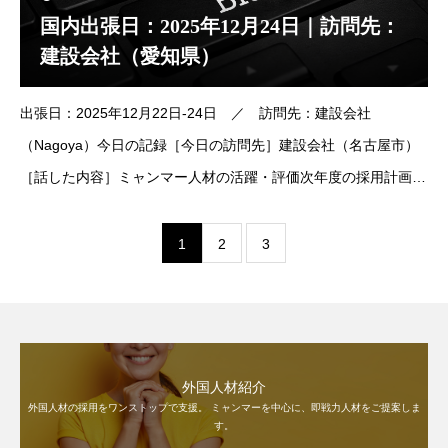
国内出張日：2025年12月24日｜訪問先：
建設会社（愛知県）
出張日：2025年12月22日-24日 ／ 訪問先：建設会社
（Nagoya）今日の記録［今日の訪問先］建設会社（名古屋市）
［話した内容］ミャンマー人材の活躍・評価次年度の採用計画に
ついて打ち合わせ設計者について Jw_cad, BIM, Ske
1
2
3
外国人材紹介
外国人材の採用をワンストップで支援。 ミャンマーを中心に、即戦力人材をご提案しま
す。