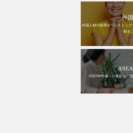
外
外国人材の採用をワンストップ
材を
ASE
ASEAN市場への進出を、