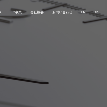
ス
EC事業
会社概要
お問い合わせ
EN
JP