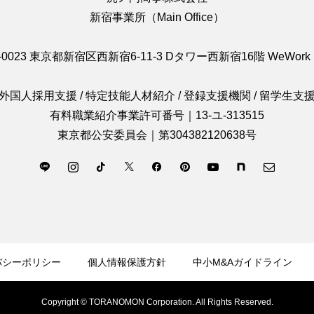
新宿事業所（Main Office）
-0023 東京都新宿区西新宿6-11-3 Dタワー西新宿16階 WeWork 1
外国人採用支援 / 特定技能人材紹介 / 登録支援機関 / 留学生支
有料職業紹介事業許可番号｜13-ユ-313515
東京都公安委員会｜第304382120638号
バシーポリシー
個人情報保護方針
中小M&Aガイドライン
Copyright ©︎ TORANOMON Corporation. All Rights Reserved.