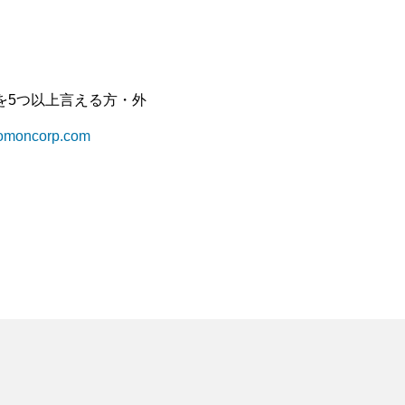
を5つ以上言える方・外
nomoncorp.com