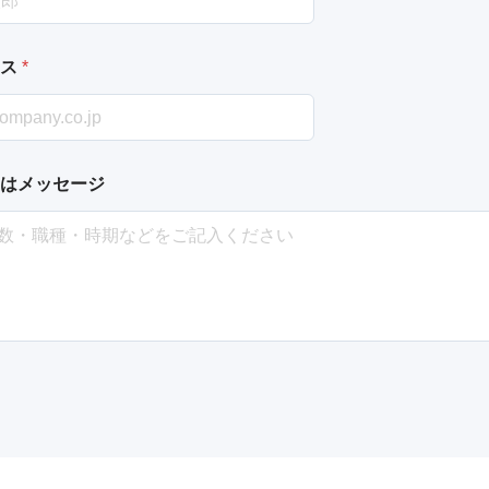
レス
*
はメッセージ