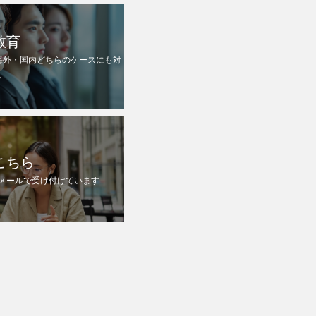
教育
海外・国内どちらのケースにも対
。
こちら
メールで受け付けています