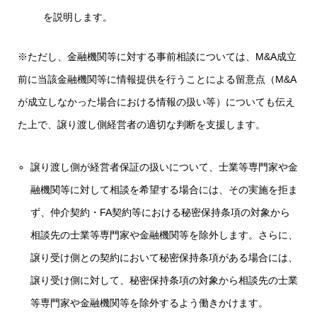
を説明します。
※ただし、金融機関等に対する事前相談については、M&A成立
前に当該金融機関等に情報提供を行うことによる留意点（M&A
が成立しなかった場合における情報の扱い等）についても伝え
た上で、譲り渡し側経営者の適切な判断を支援します。
譲り渡し側が経営者保証の扱いについて、士業等専門家や金
融機関等に対して相談を希望する場合には、その実施を拒ま
ず、仲介契約・FA契約等における秘密保持条項の対象から
相談先の士業等専門家や金融機関等を除外します。さらに、
譲り受け側との契約において秘密保持条項がある場合には、
譲り受け側に対して、秘密保持条項の対象から相談先の士業
等専門家や金融機関等を除外するよう働きかけます。