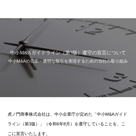
虎ノ門商事
中小M&Aガイドライン（第3版）遵守の宣言について
中小M&Aの公正・透明な取引を実現するための当社の取り組み
虎ノ門商事株式会社は、中小企業庁が定めた「中小M&Aガイド
ライン（第3版）」（令和6年8月）を遵守していることを、こ
こに宣言いたします。