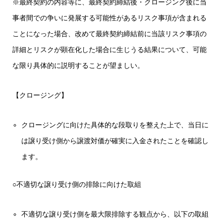
※最終契約の内容等に、最終契約締結後・クロージング後に当
事者間での争いに発展する可能性があるリスク事項が含まれる
ことになった場合、改めて最終契約締結前に当該リスク事項の
詳細とリスクが顕在化した場合に生じうる結果について、可能
な限り具体的に説明することが望ましい。
【クロージング】
クロージングに向けた具体的な段取りを整えた上で、当日に
は譲り受け側から譲渡対価が確実に入金されたことを確認し
ます。
○不適切な譲り受け側の排除に向けた取組
不適切な譲り受け側を最大限排除する観点から、以下の取組