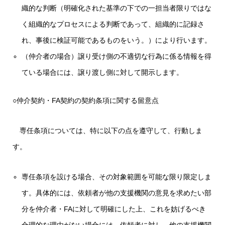
織的な判断（明確化された基準の下での一担当者限りではな
く組織的なプロセスによる判断であって、組織的に記録さ
れ、事後に検証可能であるものをいう。）により行います。
（仲介者の場合）譲り受け側の不適切な行為に係る情報を得
ている場合には、譲り渡し側に対して開示します。
○仲介契約・FA契約の契約条項に関する留意点
専任条項については、特に以下の点を遵守して、行動しま
す。
専任条項を設ける場合、その対象範囲を可能な限り限定しま
す。具体的には、依頼者が他の支援機関の意見を求めたい部
分を仲介者・FAに対して明確にした上、これを妨げるべき