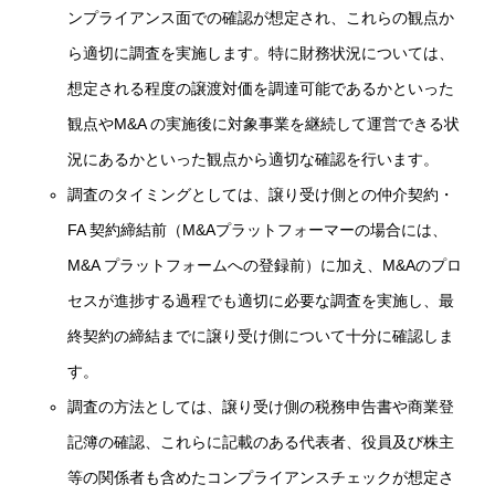
ンプライアンス面での確認が想定され、これらの観点か
ら適切に調査を実施します。特に財務状況については、
想定される程度の譲渡対価を調達可能であるかといった
観点やM&A の実施後に対象事業を継続して運営できる状
況にあるかといった観点から適切な確認を行います。
調査のタイミングとしては、譲り受け側との仲介契約・
FA 契約締結前（M&Aプラットフォーマーの場合には、
M&A プラットフォームへの登録前）に加え、M&Aのプロ
セスが進捗する過程でも適切に必要な調査を実施し、最
終契約の締結までに譲り受け側について十分に確認しま
す。
調査の方法としては、譲り受け側の税務申告書や商業登
記簿の確認、これらに記載のある代表者、役員及び株主
等の関係者も含めたコンプライアンスチェックが想定さ