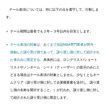
テール条項については、特に以下の点を遵守して、行動しま
す。
テール期間は最長でも２年～３年以内を目安とします。
テール条項の対象は、あくまで当該M&A専門業者が関与・
接触した譲り受け側であって、譲り渡し側に対して紹介され
た者のみに限定する。
具体的には、ロングリスト/ショート
リストやノンネーム・シート（ティーザー）の提示のみにと
どまる場合はテール条項の対象としません。少なくともネー
ムクリア（譲り受け側に対して企業概要書を送付し、譲り渡
し側の名称を開示すること。）が行われ、譲り渡し側に対し
て紹介された譲り受け側に限定します。