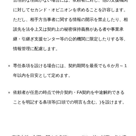
合理的な理由がない場合には、依頼者に対し、他の支援機関
に対してセカンド・オピニオンを求めることを許容します。
ただし、相手方当事者に関する情報の開示を禁止したり、相
談先を法令上又は契約上の秘密保持義務がある者や事業承
継・引継ぎ支援センター等の公的機関に限定したりする等、
情報管理に配慮します。
専任条項を設ける場合には、契約期間を最長でも６か月～１
年以内を目安として定めます。
依頼者が任意の時点で仲介契約・FA契約を中途解約できる
ことを明記する条項等(口頭での明言も含む。)を設けます。