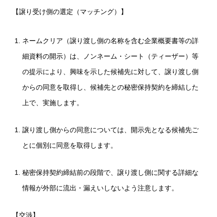
【譲り受け側の選定（マッチング）】
ネームクリア（譲り渡し側の名称を含む企業概要書等の詳
細資料の開示）は、ノンネーム・シート（ティーザー）等
の提示により、興味を示した候補先に対して、譲り渡し側
からの同意を取得し、候補先との秘密保持契約を締結した
上で、実施します。
譲り渡し側からの同意については、開示先となる候補先ご
とに個別に同意を取得します。
秘密保持契約締結前の段階で、譲り渡し側に関する詳細な
情報が外部に流出・漏えいしないよう注意します。
【交渉】