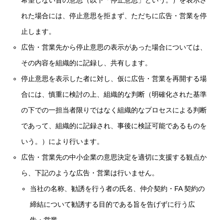
希望しない旨の意思（以下「停止意思」という。）を表示さ
れた場合には、停止意思を拒まず、ただちに広告・営業を停
止します。
広告・営業先から停止意思の表示があった場合については、
その内容を組織的に記録し、共有します。
停止意思を表示した者に対し、仮に広告・営業を再開する場
合には、慎重に検討の上、組織的な判断（明確化された基準
の下での一担当者限りではなく組織的なプロセスによる判断
であって、組織的に記録され、事後に検証可能であるものを
いう。）により行います。
広告・営業先の中小企業の意思決定を適切に支援する観点か
ら、下記のような広告・営業は行いません。
当社の名称、勧誘を行う者の氏名、仲介契約・FA 契約の
締結について勧誘する目的である旨を告げずに行う広