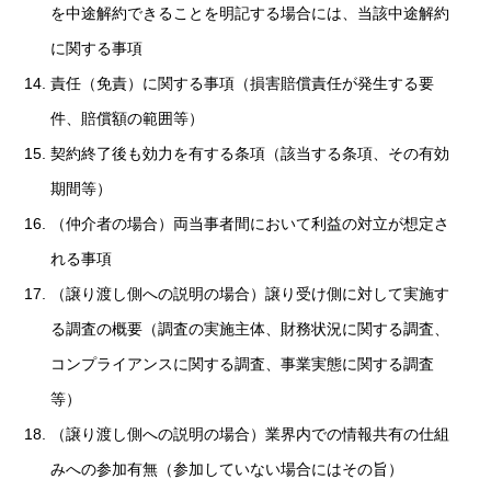
を中途解約できることを明記する場合には、当該中途解約
に関する事項
責任（免責）に関する事項（損害賠償責任が発生する要
件、賠償額の範囲等）
契約終了後も効力を有する条項（該当する条項、その有効
期間等）
（仲介者の場合）両当事者間において利益の対立が想定さ
れる事項
（譲り渡し側への説明の場合）譲り受け側に対して実施す
る調査の概要（調査の実施主体、財務状況に関する調査、
コンプライアンスに関する調査、事業実態に関する調査
等）
（譲り渡し側への説明の場合）業界内での情報共有の仕組
みへの参加有無（参加していない場合にはその旨）