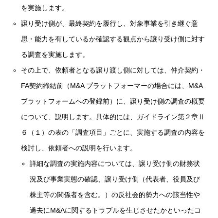
を実施します。
譲り受け側が、最終契約を履行し、対象事業を引き継ぐ意
思・能力を有しているか確認する観点から譲り受け側に対す
る調査を実施します。
その上で、依頼者となる譲り渡し側に対しては、仲介契約・
FA契約締結前（M&A プラットフォーマーの場合には、M&A
プラットフォームへの登録前）に、譲り受け側の調査の概要
について、説明します。具体的には、ガイドライン第２章Ⅱ
６（１）の表の「調査項目」ごとに、実施する調査の内容を
検討し、依頼者への説明を行います。
詳細な調査の実施内容については、譲り受け側の財務状
況及び事業実態の確認、譲り受け側（代表者、役員及び
株主等の関係者を含む。）の反社会的勢力への該当性や
過去にM&Aに関するトラブルを生じさせたかといったコ