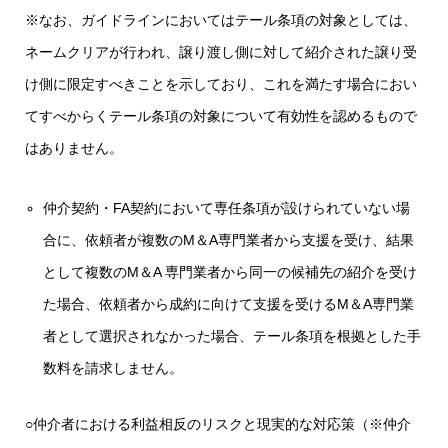
※なお、ガイドラインにおいてはテール条項の対象としては、
ネームクリアが行われ、譲り渡し側に対して紹介された譲り受
け側に限定すべきことを示しており、これを満たす場合におい
てすべからくテール条項の対象について有効性を認めるもので
はありません。
仲介契約・FA契約において専任条項が設けられていない場
合に、依頼者が複数のM＆A専門業者から支援を受け、結果
として複数のM＆A 専門業者から同一の候補先の紹介を受け
た場合、依頼者から成約に向けて支援を受けるM＆A専門業
者として選択されなかった場合、テール条項を根拠とした手
数料を請求しません。
○仲介者における利益相反のリスクと現実的な対応策（※仲介