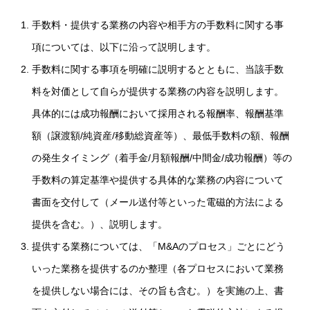
手数料・提供する業務の内容や相手方の手数料に関する事
項については、以下に沿って説明します。
手数料に関する事項を明確に説明するとともに、当該手数
料を対価として自らが提供する業務の内容を説明します。
具体的には成功報酬において採用される報酬率、報酬基準
額（譲渡額/純資産/移動総資産等）、最低手数料の額、報酬
の発生タイミング（着手金/月額報酬/中間金/成功報酬）等の
手数料の算定基準や提供する具体的な業務の内容について
書面を交付して（メール送付等といった電磁的方法による
提供を含む。）、説明します。
提供する業務については、「M&Aのプロセス」ごとにどう
いった業務を提供するのか整理（各プロセスにおいて業務
を提供しない場合には、その旨も含む。）を実施の上、書