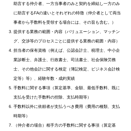
助言する仲介者、一方当事者のみと契約を締結し一方のみ
に助言するFAの違いとそれぞれの特徴（仲介者として両当
事者から手数料を受領する場合には、その旨も含む。）
提供する業務の範囲・内容（バリュエーション、マッチン
グ、交渉等のプロセスごとに提供する業務の範囲・内容）
担当者の保有資格（例えば、公認会計士、税理士、中小企
業診断士、弁護士、行政書士、司法書士、社会保険労務
士、その他会計に関する検定（簿記検定、ビジネス会計検
定等）等）、経験年数・成約実績
手数料に関する事項（算定基準、金額、最低手数料、既に
支払を受けた手数料の控除、支払時期等）
手数料以外に依頼者が支払うべき費用（費用の種類、支払
時期等）
（仲介者の場合）相手方の手数料に関する事項（算定基