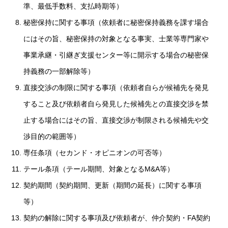
準、最低手数料、支払時期等）
秘密保持に関する事項（依頼者に秘密保持義務を課す場合
にはその旨、秘密保持の対象となる事実、士業等専門家や
事業承継・引継ぎ支援センター等に開示する場合の秘密保
持義務の一部解除等）
直接交渉の制限に関する事項（依頼者自らが候補先を発見
すること及び依頼者自ら発見した候補先との直接交渉を禁
止する場合にはその旨、直接交渉が制限される候補先や交
渉目的の範囲等）
専任条項（セカンド・オピニオンの可否等）
テール条項（テール期間、対象となるM&A等）
契約期間（契約期間、更新（期間の延長）に関する事項
等）
契約の解除に関する事項及び依頼者が、仲介契約・FA契約