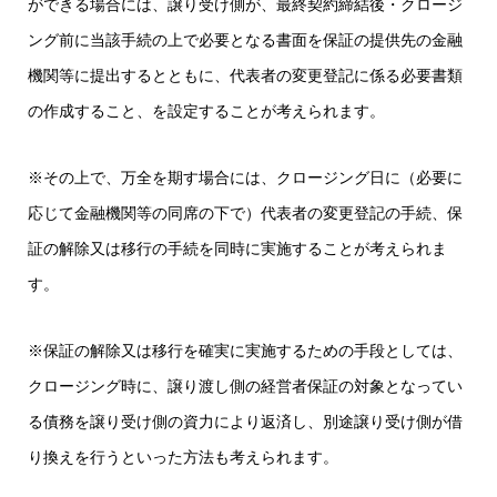
ができる場合には、譲り受け側が、最終契約締結後・クロージ
ング前に当該手続の上で必要となる書面を保証の提供先の金融
機関等に提出するとともに、代表者の変更登記に係る必要書類
の作成すること、を設定することが考えられます。
※その上で、万全を期す場合には、クロージング日に（必要に
応じて金融機関等の同席の下で）代表者の変更登記の手続、保
証の解除又は移行の手続を同時に実施することが考えられま
す。
※保証の解除又は移行を確実に実施するための手段としては、
クロージング時に、譲り渡し側の経営者保証の対象となってい
る債務を譲り受け側の資力により返済し、別途譲り受け側が借
り換えを行うといった方法も考えられます。