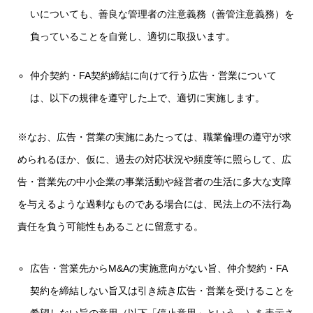
いについても、善良な管理者の注意義務（善管注意義務）を
負っていることを自覚し、適切に取扱います。
仲介契約・FA契約締結に向けて行う広告・営業について
は、以下の規律を遵守した上で、適切に実施します。
※なお、広告・営業の実施にあたっては、職業倫理の遵守が求
められるほか、仮に、過去の対応状況や頻度等に照らして、広
告・営業先の中小企業の事業活動や経営者の生活に多大な支障
を与えるような過剰なものである場合には、民法上の不法行為
責任を負う可能性もあることに留意する。
広告・営業先からM&Aの実施意向がない旨、仲介契約・FA
契約を締結しない旨又は引き続き広告・営業を受けることを