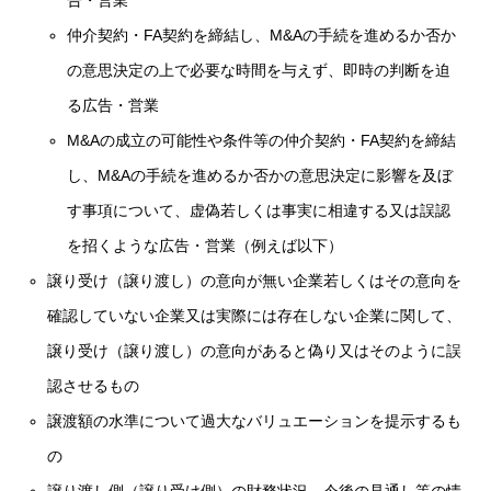
告・営業
仲介契約・FA契約を締結し、M&Aの手続を進めるか否か
の意思決定の上で必要な時間を与えず、即時の判断を迫
る広告・営業
M&Aの成立の可能性や条件等の仲介契約・FA契約を締結
し、M&Aの手続を進めるか否かの意思決定に影響を及ぼ
す事項について、虚偽若しくは事実に相違する又は誤認
を招くような広告・営業（例えば以下）
譲り受け（譲り渡し）の意向が無い企業若しくはその意向を
確認していない企業又は実際には存在しない企業に関して、
譲り受け（譲り渡し）の意向があると偽り又はそのように誤
認させるもの
譲渡額の水準について過大なバリュエーションを提示するも
の