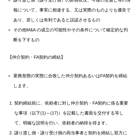
譲り渡し側（譲り受け側）の財務状況、今後の見通し等の情
報について、事実に相違する、又は実際のものよりも優良で
あり、若しくは有利であると誤認させるもの
その他M&A の成立の可能性やその条件について確定的な判
断を下すもの
【仲介契約・FA契約の締結】
業務形態の実態に合致した仲介契約あるいはFA契約を締結
します。
契約締結前に、依頼者に対し仲介契約・FA契約に係る重要
な事項（以下(1)～(17)）を記載した書面を交付する等し
て、明確な説明を行い、依頼者の納得を得ます。
譲り渡し側・譲り受け側の両当事者と契約を締結し双方に