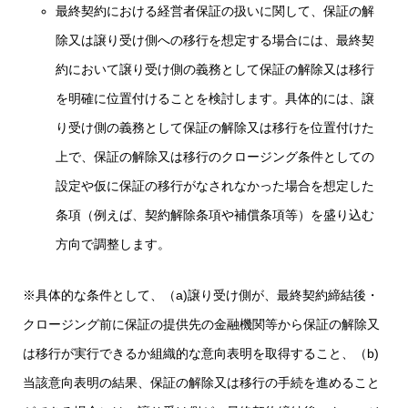
最終契約における経営者保証の扱いに関して、保証の解
除又は譲り受け側への移行を想定する場合には、最終契
約において譲り受け側の義務として保証の解除又は移行
を明確に位置付けることを検討します。具体的には、譲
り受け側の義務として保証の解除又は移行を位置付けた
上で、保証の解除又は移行のクロージング条件としての
設定や仮に保証の移行がなされなかった場合を想定した
条項（例えば、契約解除条項や補償条項等）を盛り込む
方向で調整します。
※具体的な条件として、（a)譲り受け側が、最終契約締結後・
クロージング前に保証の提供先の金融機関等から保証の解除又
は移行が実行できるか組織的な意向表明を取得すること、（b)
当該意向表明の結果、保証の解除又は移行の手続を進めること