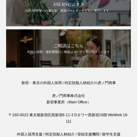
ASEANビジネス
ASEAN市場への進出を、現地パートナーとともに実行します。
ご相談はこちら
外国人採用・海外展開のご相談はメールで受け付けています
新宿・東京の外国人採用 / 特定技能人材紹介の虎ノ門商事
虎ノ門商事株式会社
新宿事業所（Main Office）
〒160-0023 東京都新宿区西新宿6-11-3 Dタワー西新宿16階 WeWork 16-
111
外国人採用支援 / 特定技能人材紹介 / 登録支援機関 / 留学生支援