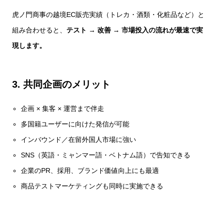
虎ノ門商事の越境EC販売実績（トレカ・酒類・化粧品など）と
組み合わせると、
テスト → 改善 → 市場投入の流れが最速で実
現します。
3. 共同企画のメリット
企画 × 集客 × 運営まで伴走
多国籍ユーザーに向けた発信が可能
インバウンド／在留外国人市場に強い
SNS（英語・ミャンマー語・ベトナム語）で告知できる
企業のPR、採用、ブランド価値向上にも最適
商品テストマーケティングも同時に実施できる