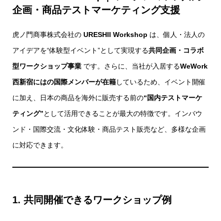
企画・商品テストマーケティング支援
虎ノ門商事株式会社の
URESHII Workshop
は、個人・法人の
アイデアを“体験型イベント”として実現する
共同企画・コラボ
型ワークショップ事業
です。さらに、当社が入居する
WeWork
西新宿にはの国際メンバーが在籍
しているため、イベント開催
に加え、日本の商品を海外に販売する前の
“国内テストマーケ
ティング”
として活用できることが最大の特徴です。インバウ
ンド・国際交流・文化体験・商品テスト販売など、多様な企画
に対応できます。
1. 共同開催できるワークショップ例