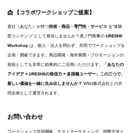
📩 【コラボワークショップご提案】
貴社（あなた）が持つ
技術・商品・専門性・サービス
を“体験
型コンテンツ”として発信しませんか？虎ノ門商事の
URESHII
Workshop
は、個人・法人を問わず、共同でワークショップを
企画・開催できます。商品開発・海外展開・プロモーションの
前段としても非常に効果的にご活用いただけます。
「あなたの
アイデア × URESHIIの発信力 × 多国籍ユーザー」この三つで、
新しい価値を一緒に生み出しませんか？
WWJ株式会社との共
同企画として運営されます。
お問い合わせ
ワークショップ共同開催、テストマーケティング、国際交流イ