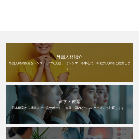
外国人材紹介
外国人材の採用をワンストップで支援。 ミャンマーを中心に、即戦力人材をご提案しま
す。
留学・教育
日本留学から就職まで一貫サポート。 海外・国内どちらのケースにも対応します。