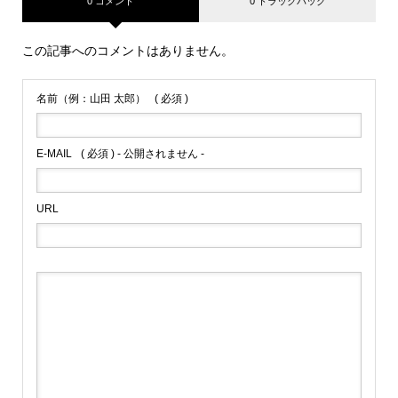
0 コメント
0 トラックバック
この記事へのコメントはありません。
名前（例：山田 太郎）
( 必須 )
E-MAIL
( 必須 ) - 公開されません -
URL