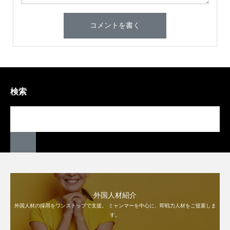
検索
外国人材紹介
外国人材の採用をワンストップで支援。 ミャンマーを中心に、即戦力人材をご提案しま
す。