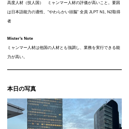
高度人材（技人国） ミャンマー人材の評価が高いこと。要因
は日本語能力の適性、”やわらかい頭脳” 全員 JLPT N1, N2取得
者
Mister’s Note
ミャンマー人材は他国の人材とも強調し、業務を実行できる能
力が高い。
本日の写真