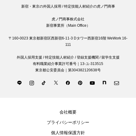
新宿・東京の外国人採用 / 特定技能人材紹介の虎ノ門商事
虎ノ門商事株式会社
新宿事業所（Main Office）
〒160-0023 東京都新宿区西新宿6-11-3 Dタワー西新宿16階 WeWork 16-
111
外国人採用支援 / 特定技能人材紹介 / 登録支援機関 / 留学生支援
有料職業紹介事業許可番号｜13-ユ-313515
東京都公安委員会｜第304382120638号
会社概要
プライバシーポリシー
個人情報保護方針