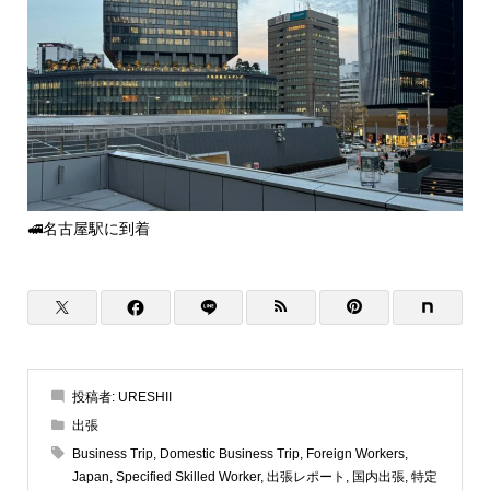
🚅名古屋駅に到着
投稿者:
URESHII
出張
Business Trip
,
Domestic Business Trip
,
Foreign Workers
,
Japan
,
Specified Skilled Worker
,
出張レポート
,
国内出張
,
特定