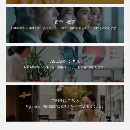
留学・教育
日本留学から就職まで一貫サポート。 海外・国内どちらのケースにも対応します。
ASEANビジネス
ASEAN市場への進出を、現地パートナーとともに実行します。
ご相談はこちら
外国人採用・海外展開のご相談はメールで受け付けています