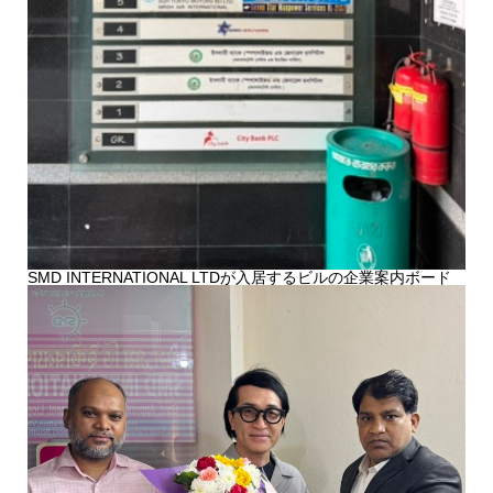
SMD INTERNATIONAL LTDが入居するビルの企業案内ボード