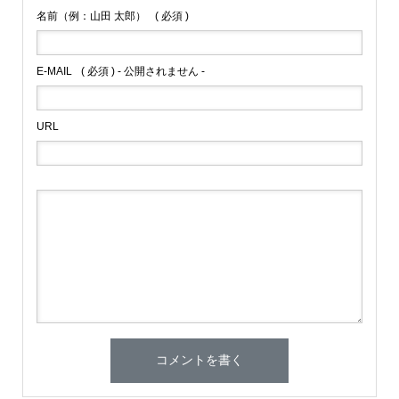
名前（例：山田 太郎）
( 必須 )
E-MAIL
( 必須 ) - 公開されません -
URL