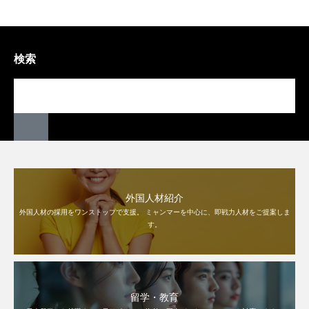
検索
外国人材紹介
外国人材の採用をワンストップで支援。 ミャンマーを中心に、即戦力人材をご提案しま
す。
留学・教育