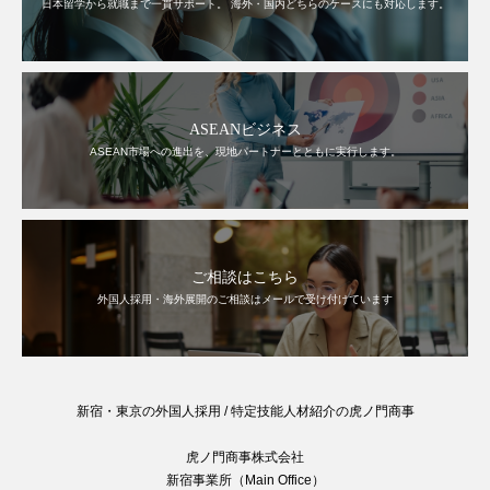
日本留学から就職まで一貫サポート。 海外・国内どちらのケースにも対応します。
ASEANビジネス
ASEAN市場への進出を、現地パートナーとともに実行します。
ご相談はこちら
外国人採用・海外展開のご相談はメールで受け付けています
新宿・東京の外国人採用 / 特定技能人材紹介の虎ノ門商事
虎ノ門商事株式会社
新宿事業所（Main Office）