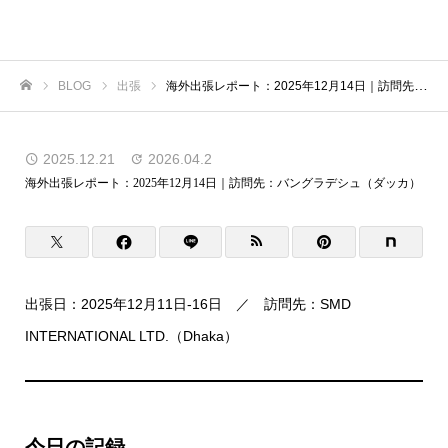
虎ノ門商事
BLOG
出張
海外出張レポート：2025年12月14日｜訪問先：バングラデシュ（ダッカ）
ホーム
2025.12.21
2026.04.2
海外出張レポート：2025年12月14日｜訪問先：バングラデシュ（ダッカ）
出張日：2025年12月11日-16日 ／ 訪問先：SMD
INTERNATIONAL LTD.（Dhaka）
今日の記録