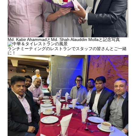
Md. Kabir AhammadとMd. Shah Alauddin Mollaと記念写真
ランチミーティングのレストランでスタッフの皆さんとご一緒
に！