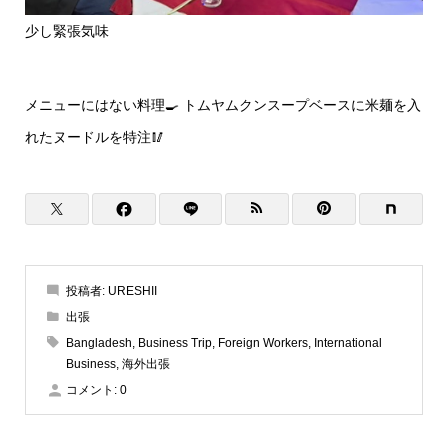
少し緊張気味
メニューにはない料理🍳 トムヤムクンスープベースに米麺を入
れたヌードルを特注🥢
投稿者:
URESHII
出張
Bangladesh
,
Business Trip
,
Foreign Workers
,
International
Business
,
海外出張
コメント:
0