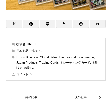
投稿者:
URESHII
日本商品・越境EC
Export Business
,
Global Sales
,
International E-commerce
,
Japan Products
,
Trading Cards
,
トレーディングカード
,
海外
販売
,
越境EC
コメント:
0
前の記事
次の記事