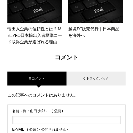
輸出入企業の信頼性とは？JA
越境EC販売代行｜日本商品
STPRO日本輸出入者標準コー
を海外へ
ド取得企業が選ばれる理由
コメント
0 コメント
0 トラックバック
この記事へのコメントはありません。
名前（例：山田 太郎）
( 必須 )
E-MAIL
( 必須 ) - 公開されません -