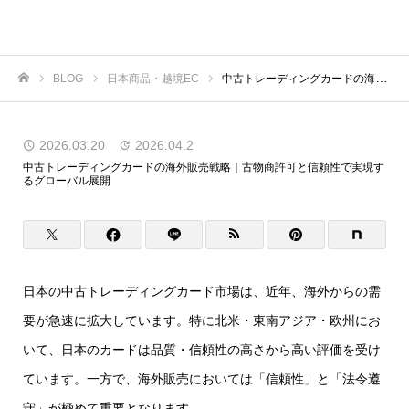
虎ノ門商事
BLOG
日本商品・越境EC
中古トレーディングカードの海外販売戦略｜古物商許可と信頼性で実現するグローバル展開
ホーム
2026.03.20
2026.04.2
中古トレーディングカードの海外販売戦略｜古物商許可と信頼性で実現す
るグローバル展開
日本の中古トレーディングカード市場は、近年、海外からの需
要が急速に拡大しています。特に北米・東南アジア・欧州にお
いて、日本のカードは品質・信頼性の高さから高い評価を受け
ています。一方で、海外販売においては「信頼性」と「法令遵
守」が極めて重要となります。