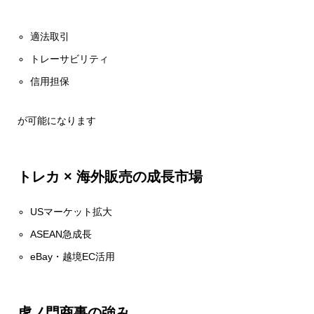
適法取引
トレーサビリティ
信用担保
が可能になります
トレカ × 海外販売の成長市場
USマーケット拡大
ASEAN急成長
eBay・越境EC活用
虎ノ門商事の強み