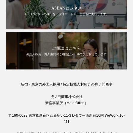
ASEANビジネス
ASEAN市場への進出を、現地パートナーとともに実行します。
ご相談はこちら
外国人採用・海外展開のご相談はメールで受け付けています
新宿・東京の外国人採用 / 特定技能人材紹介の虎ノ門商事
虎ノ門商事株式会社
新宿事業所（Main Office）
〒160-0023 東京都新宿区西新宿6-11-3 Dタワー西新宿16階 WeWork 16-
111