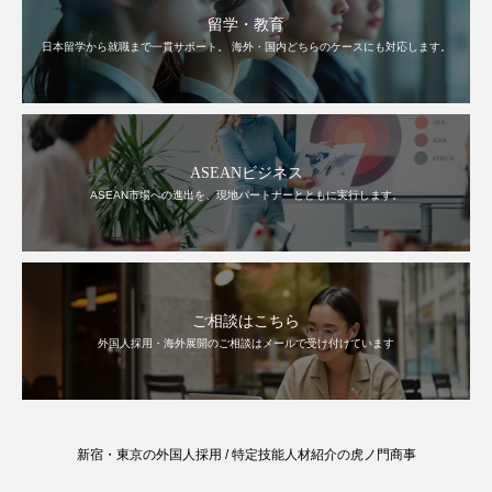
留学・教育
日本留学から就職まで一貫サポート。 海外・国内どちらのケースにも対応します。
ASEANビジネス
ASEAN市場への進出を、現地パートナーとともに実行します。
ご相談はこちら
外国人採用・海外展開のご相談はメールで受け付けています
新宿・東京の外国人採用 / 特定技能人材紹介の虎ノ門商事