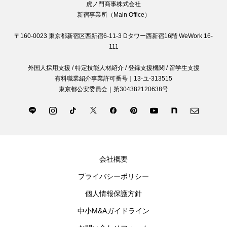
虎ノ門商事株式会社
新宿事業所（Main Office）
〒160-0023 東京都新宿区西新宿6-11-3 Dタワー西新宿16階 WeWork 16-
111
外国人採用支援 / 特定技能人材紹介 / 登録支援機関 / 留学生支援
有料職業紹介事業許可番号｜13-ユ-313515
東京都公安委員会｜第304382120638号
会社概要
プライバシーポリシー
個人情報保護方針
中小M&Aガイドライン