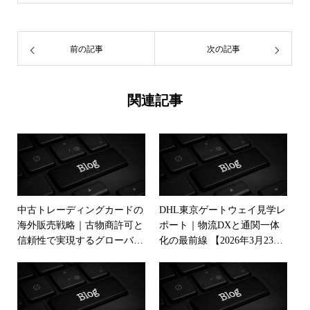
前の記事
次の記事
関連記事
中古トレーディングカードの
DHL東京ゲートウェイ見学レ
海外販売戦略｜古物商許可と
ポート｜物流DXと通関一体
信頼性で実現するグローバル
化の最前線 【2026年3月23
展開
日】