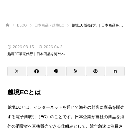
虎ノ門商事
BLOG
日本商品・越境EC
越境EC販売代行｜日本商品を海外へ
ホーム
2026.03.15
2026.04.2
越境EC販売代行｜日本商品を海外へ
越境ECとは
越境ECとは、インターネットを通じて海外の顧客に商品を販売
する電子商取引（EC）のことです。日本企業が自社の商品を海
外の消費者へ直接販売できる仕組みとして、近年急速に注目さ