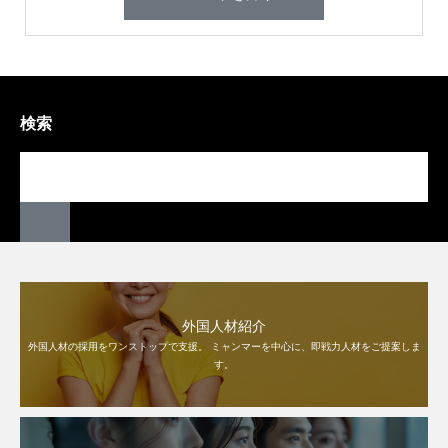
検索
外国人材紹介
外国人材の採用をワンストップで支援。 ミャンマーを中心に、即戦力人材をご提案しま
す。