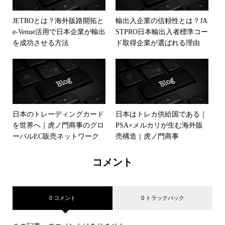
JETROとは？海外販路開拓と
輸出入企業の信頼性とは？JA
e-Venue活用で日本企業が輸出
STPRO日本輸出入者標準コー
を成功させる方法
ド取得企業が選ばれる理由
日本のトレーディングカード
日本はトレカ供給国である｜
を世界へ｜虎ノ門商事のグロ
PSA×メルカリが生む海外販
ーバルEC販売ネットワーク
売構造｜虎ノ門商事
コメント
0 コメント
0 トラックバック