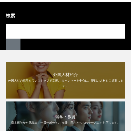
検索
外国人材紹介
外国人材の採用をワンストップで支援。 ミャンマーを中心に、即戦力人材をご提案しま
す。
留学・教育
日本留学から就職まで一貫サポート。 海外・国内どちらのケースにも対応します。