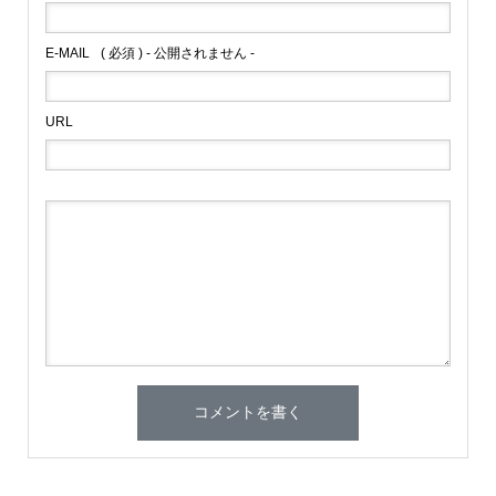
E-MAIL
( 必須 ) - 公開されません -
URL