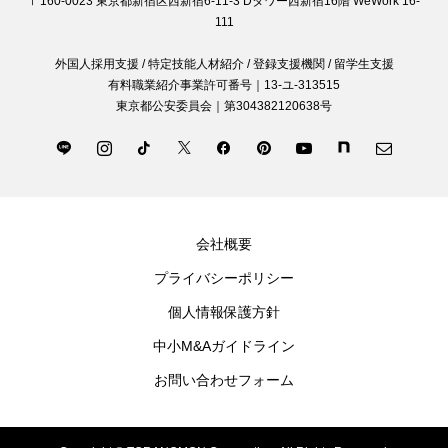
〒160-0023 東京都新宿区西新宿6-11-3 Dタワー西新宿16階 WeWork 16-
111
外国人採用支援 / 特定技能人材紹介 / 登録支援機関 / 留学生支援
有料職業紹介事業許可番号｜13-ユ-313515
東京都公安委員会｜第304382120638号
会社概要
プライバシーポリシー
個人情報保護方針
中小M&Aガイドライン
お問い合わせフォーム