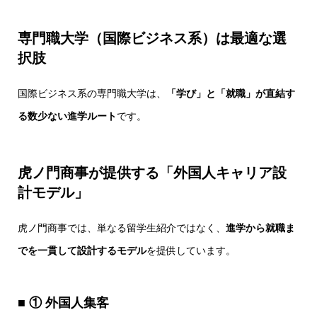
専門職大学（国際ビジネス系）は最適な選
択肢
国際ビジネス系の専門職大学は、
「学び」と「就職」が直結す
る数少ない進学ルート
です。
虎ノ門商事が提供する「外国人キャリア設
計モデル」
虎ノ門商事では、単なる留学生紹介ではなく、
進学から就職ま
でを一貫して設計するモデル
を提供しています。
■ ① 外国人集客