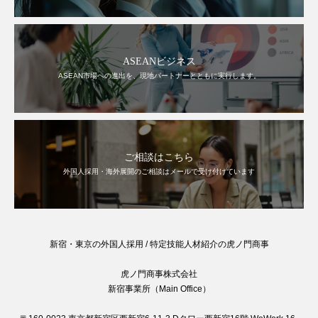
ASEANビジネス
ASEAN市場への進出を、現地パートナーとともに実行します。
ご相談はこちら
外国人採用・海外展開のご相談はメールで受け付けています
新宿・東京の外国人採用 / 特定技能人材紹介の虎ノ門商事
虎ノ門商事株式会社
新宿事業所（Main Office）