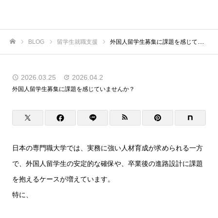
虎ノ門商事
BLOG
留学生就職支援
外国人留学生募集に課題を感じていませんか？
ホーム
2026.03.25
2026.04.2
外国人留学生募集に課題を感じていませんか？
日本の専門職大学では、実務に強い人材育成が求められる一方
で、外国人留学生の安定的な確保や、卒業後の進路設計に課題
を抱えるケースが増えています。
特に、