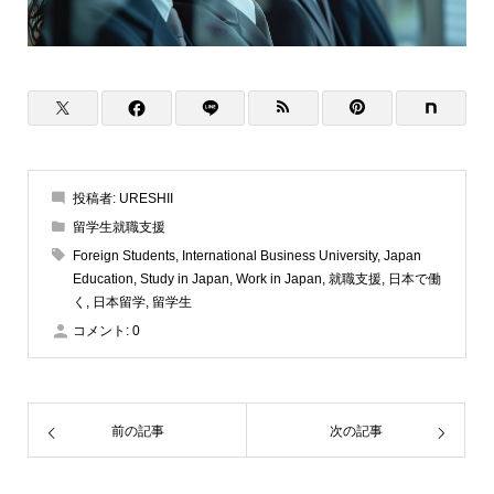
投稿者:
URESHII
留学生就職支援
Foreign Students
,
International Business University
,
Japan
Education
,
Study in Japan
,
Work in Japan
,
就職支援
,
日本で働
く
,
日本留学
,
留学生
コメント:
0
前の記事
次の記事