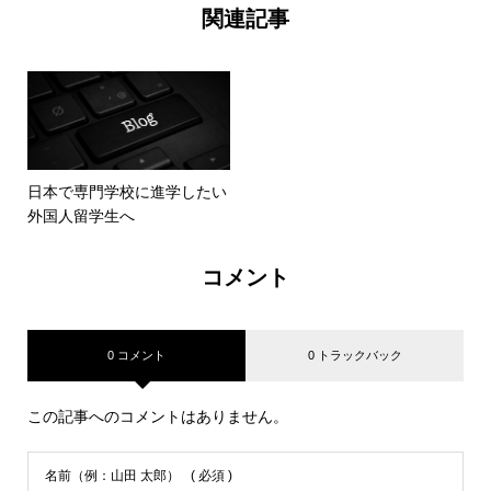
関連記事
日本で専門学校に進学したい
外国人留学生へ
コメント
0 コメント
0 トラックバック
この記事へのコメントはありません。
名前（例：山田 太郎）
( 必須 )