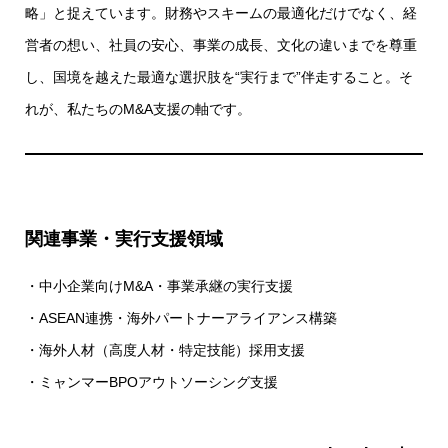
略」と捉えています。財務やスキームの最適化だけでなく、経
営者の想い、社員の安心、事業の成長、文化の違いまでを尊重
し、国境を越えた最適な選択肢を“実行まで”伴走すること。そ
れが、私たちのM&A支援の軸です。
関連事業・実行支援領域
・中小企業向けM&A・事業承継の実行支援
・ASEAN連携・海外パートナーアライアンス構築
・海外人材（高度人材・特定技能）採用支援
・ミャンマーBPOアウトソーシング支援