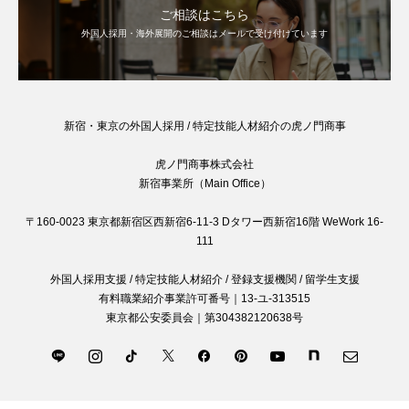
ご相談はこちら
外国人採用・海外展開のご相談はメールで受け付けています
新宿・東京の外国人採用 / 特定技能人材紹介の虎ノ門商事
虎ノ門商事株式会社
新宿事業所（Main Office）
〒160-0023 東京都新宿区西新宿6-11-3 Dタワー西新宿16階 WeWork 16-
111
外国人採用支援 / 特定技能人材紹介 / 登録支援機関 / 留学生支援
有料職業紹介事業許可番号｜13-ユ-313515
東京都公安委員会｜第304382120638号