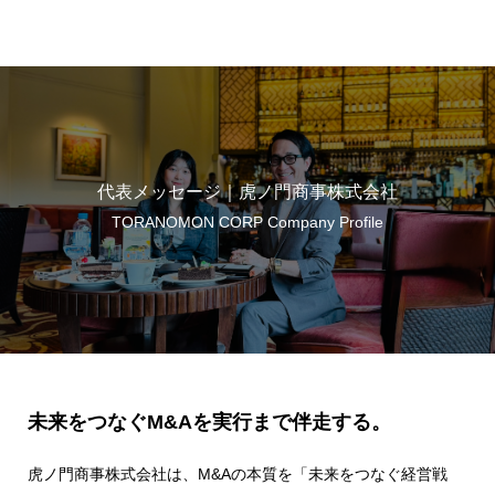
虎ノ門商事
代表メッセージ｜虎ノ門商事株式会社
TORANOMON CORP Company Profile
未来をつなぐM&Aを実行まで伴走する。
虎ノ門商事株式会社は、M&Aの本質を「未来をつなぐ経営戦