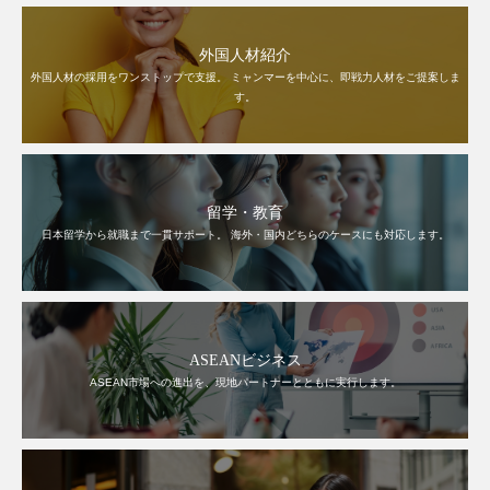
外国人材紹介
外国人材の採用をワンストップで支援。 ミャンマーを中心に、即戦力人材をご提案しま
す。
留学・教育
日本留学から就職まで一貫サポート。 海外・国内どちらのケースにも対応します。
ASEANビジネス
ASEAN市場への進出を、現地パートナーとともに実行します。