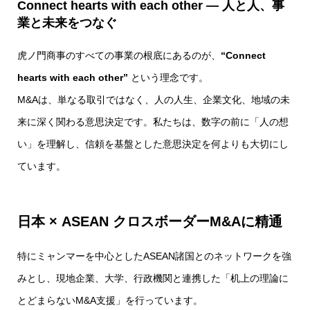
Connect hearts with each other ― 人と人、事
業と未来をつなぐ
虎ノ門商事のすべての事業の根底にあるのが、
“Connect
hearts with each other”
という理念です。
M&Aは、単なる取引ではなく、人の人生、企業文化、地域の未
来に深く関わる意思決定です。私たちは、数字の前に「人の想
い」を理解し、信頼を基盤とした意思決定を何よりも大切にし
ています。
日本 × ASEAN クロスボーダーM&Aに精通
特にミャンマーを中心としたASEAN諸国とのネットワークを強
みとし、現地企業、大学、行政機関と連携した「机上の理論に
とどまらないM&A支援」を行っています。