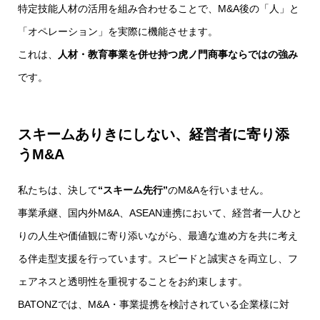
特定技能人材の活用を組み合わせることで、M&A後の「人」と
「オペレーション」を実際に機能させます。
これは、
人材・教育事業を併せ持つ虎ノ門商事ならではの強み
です。
スキームありきにしない、経営者に寄り添
うM&A
私たちは、決して
“スキーム先行”
のM&Aを行いません。
事業承継、国内外M&A、ASEAN連携において、経営者一人ひと
りの人生や価値観に寄り添いながら、最適な進め方を共に考え
る伴走型支援を行っています。スピードと誠実さを両立し、フ
ェアネスと透明性を重視することをお約束します。
BATONZでは、M&A・事業提携を検討されている企業様に対