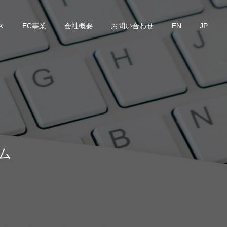
ス
EC事業
会社概要
お問い合わせ
EN
JP
ム