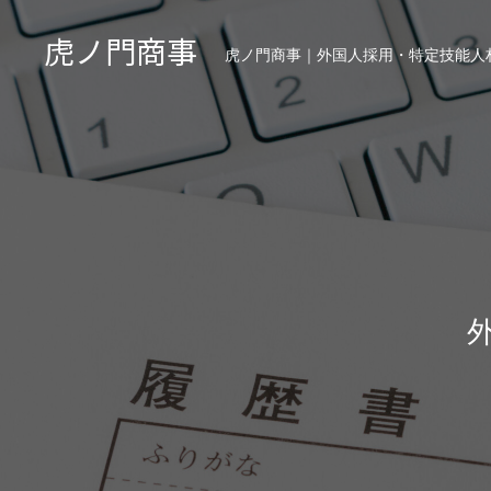
虎ノ門商事
虎ノ門商事｜外国人採用・特定技能人材