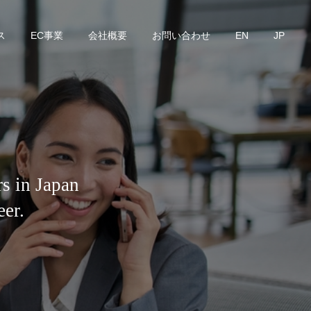
ス
EC事業
会社概要
お問い合わせ
EN
JP
s in Japan
eer.