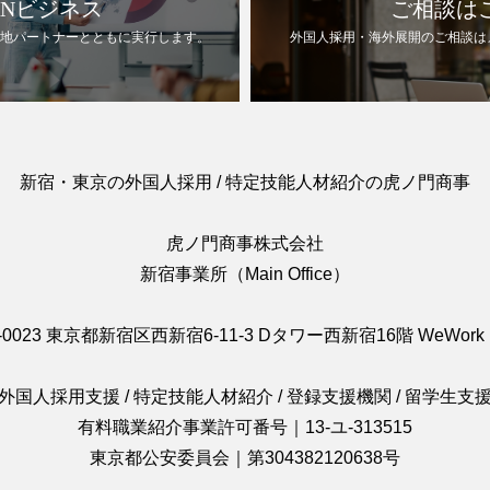
ANビジネス
ご相談は
現地パートナーとともに実行します。
外国人採用・海外展開のご相談は
新宿・東京の外国人採用 / 特定技能人材紹介の虎ノ門商事
虎ノ門商事株式会社
新宿事業所（Main Office）
-0023 東京都新宿区西新宿6-11-3 Dタワー西新宿16階 WeWork 1
外国人採用支援 / 特定技能人材紹介 / 登録支援機関 / 留学生支
有料職業紹介事業許可番号｜13-ユ-313515
東京都公安委員会｜第304382120638号