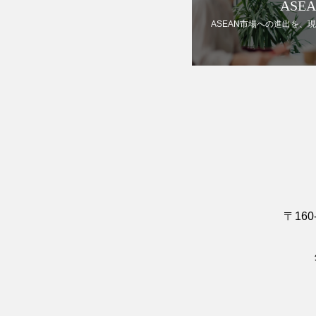
ASE
ASEAN市場への進出を、
〒160