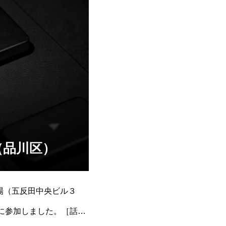
（品川区）
会場（五反田中央ビル３
に参加しました。［話し