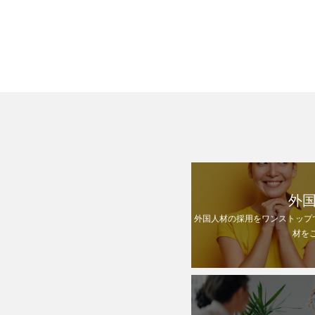
た内容］日本企業の採用
外
外国人材の採用をワンストップ
材を