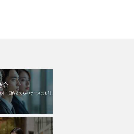
教育
海外・国内どちらのケースにも対
。