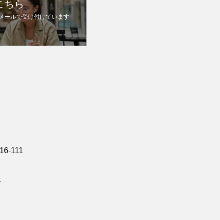
こちら
メールで受け付けています
6-111
援