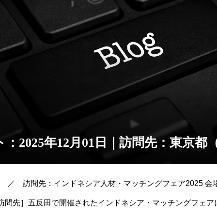
：2025年12月01日｜訪問先：東京都
1日 ／ 訪問先：インドネシア人材・マッチングフェア2025 
訪問先］五反田で開催されたインドネシア・マッチングフェア