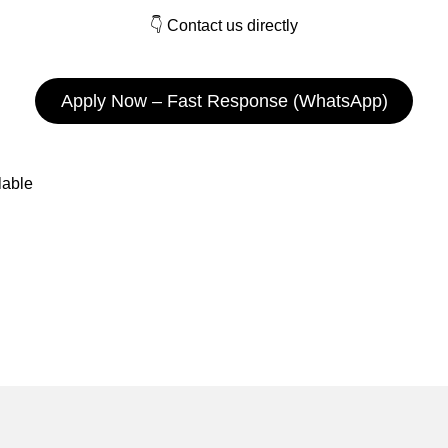
👇 Contact us directly
Apply Now – Fast Response (WhatsApp)
lable