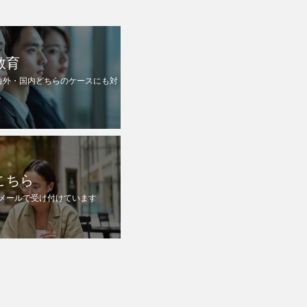
教育
海外・国内どちらのケースにも対
。
こちら
メールで受け付けています