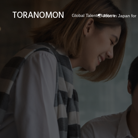
TORANOMON
Global Talent Platform
🌏 Jobs in Japan for