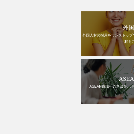
外
外国人材の採用をワンストップ
材を
ASE
ASEAN市場への進出を、