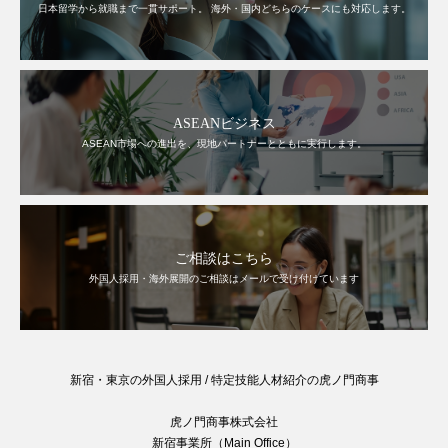
日本留学から就職まで一貫サポート。 海外・国内どちらのケースにも対応します。
ASEANビジネス
ASEAN市場への進出を、現地パートナーとともに実行します。
ご相談はこちら
外国人採用・海外展開のご相談はメールで受け付けています
新宿・東京の外国人採用 / 特定技能人材紹介の虎ノ門商事
虎ノ門商事株式会社
新宿事業所（Main Office）