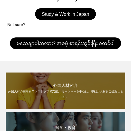
Study & Work in Japan
Not sure?
မသေချာပါသလား? အခမဲ့ စာရင်းသွင်းပြီး စတင်ပါ
外国人材紹介
外国人材の採用をワンストップで支援。 ミャンマーを中心に、即戦力人材をご提案しま
す。
留学・教育