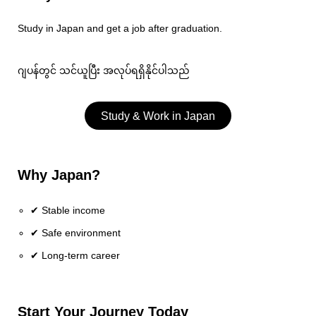
Study in Japan and get a job after graduation.
ဂျပန်တွင် သင်ယူပြီး အလုပ်ရရှိနိုင်ပါသည်
Study & Work in Japan
Why Japan?
✔ Stable income
✔ Safe environment
✔ Long-term career
Start Your Journey Today