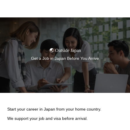
TORANOMON
🌏 Outside Japan
Get a Job in Japan Before You Arrive
Start your career in Japan from your home country.
We support your job and visa before arrival.