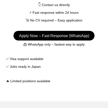
👇 Contact us directly
⚡ Fast response within 24 hours
🚀 No CV required – Easy application
Apply Now – Fast Response (WhatsApp)
📩 WhatsApp only – fastest way to apply
✅ Visa support available
✅ Jobs ready in Japan
🔥 Limited positions available