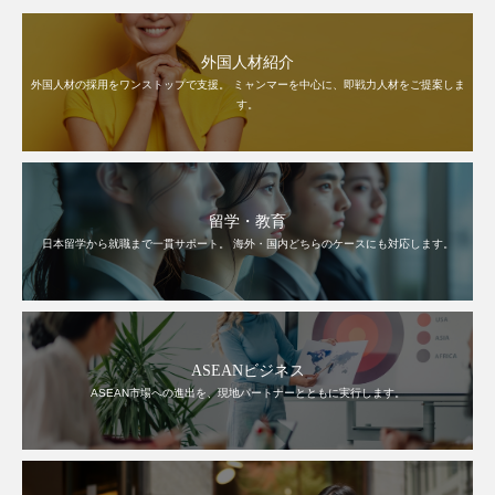
外国人材紹介
外国人材の採用をワンストップで支援。 ミャンマーを中心に、即戦力人材をご提案しま
す。
留学・教育
日本留学から就職まで一貫サポート。 海外・国内どちらのケースにも対応します。
ASEANビジネス
ASEAN市場への進出を、現地パートナーとともに実行します。