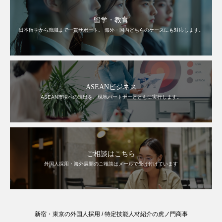
留学・教育
日本留学から就職まで一貫サポート。 海外・国内どちらのケースにも対応します。
ASEANビジネス
ASEAN市場への進出を、現地パートナーとともに実行します。
ご相談はこちら
外国人採用・海外展開のご相談はメールで受け付けています
新宿・東京の外国人採用 / 特定技能人材紹介の虎ノ門商事