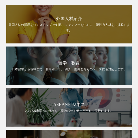
外国人材紹介
外国人材の採用をワンストップで支援。 ミャンマーを中心に、即戦力人材をご提案しま
す。
留学・教育
日本留学から就職まで一貫サポート。 海外・国内どちらのケースにも対応します。
ASEANビジネス
ASEAN市場への進出を、現地パートナーとともに実行します。